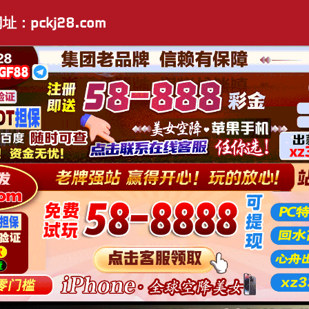
：pckj28.com